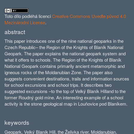
Toto dílo podléhá licenci
Creative Commons Uveďte původ 4.0
Mezinárodní License
.
abstract
This paper introduces one of the nine national geoparks in the
Czech Republic– the Region of the Knights of Blaník National
Geopark. The paper explains the national geopark system and
what it offers to schools. The Region of the Knights of Blaník
National Geopark contains primarily ancient metamorphic and
igneous rocks of the Moldanubian Zone. The paper also
suggests convenient destinations, trails and information sources
for school excursions and school trips. It describes two
suggested excursions –to the top of Velký Blaník Hilland to the
former Roudný gold mine. An interesting example of a school
activity is the stone geological map in Louňovice pod Blaníkem.
keywords
Geopark, Velký Blaník Hill, the Želivka river, Moldanubian,