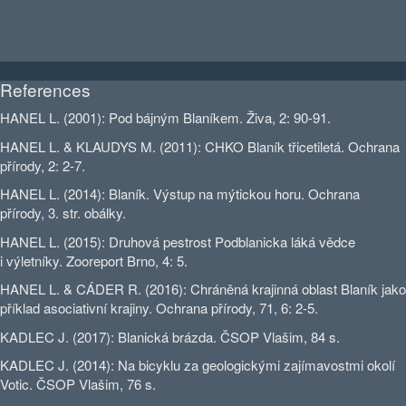
References
HANEL L. (2001): Pod bájným Blaníkem. Živa, 2: 90-91.
HANEL L. & KLAUDYS M. (2011): CHKO Blaník třicetiletá. Ochrana
přírody, 2: 2-7.
HANEL L. (2014): Blaník. Výstup na mýtickou horu. Ochrana
přírody, 3. str. obálky.
HANEL L. (2015): Druhová pestrost Podblanicka láká vědce
i výletníky. Zooreport Brno, 4: 5.
HANEL L. & CÁDER R. (2016): Chráněná krajinná oblast Blaník jako
příklad asociativní krajiny. Ochrana přírody, 71, 6: 2-5.
KADLEC J. (2017): Blanická brázda. ČSOP Vlašim, 84 s.
KADLEC J. (2014): Na bicyklu za geologickými zajímavostmi okolí
Votic. ČSOP Vlašim, 76 s.