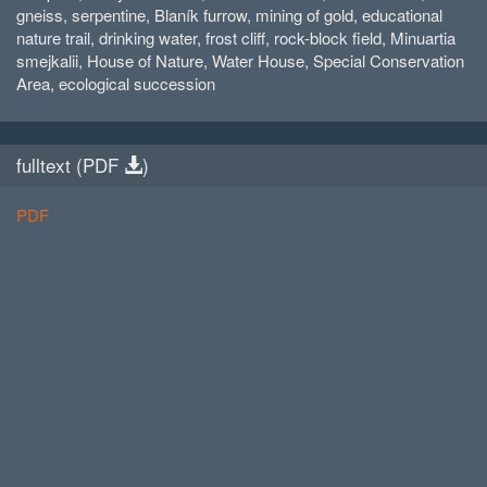
gneiss, serpentine, Blaník furrow, mining of gold, educational
nature trail, drinking water, frost cliff, rock-block field, Minuartia
smejkalii, House of Nature, Water House, Special Conservation
Area, ecological succession
fulltext (
PDF
)
PDF