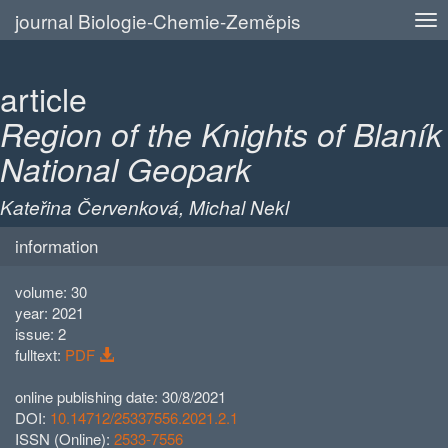
journal Biologie-Chemie-Zeměpis
article
Region of the Knights of Blaník
National Geopark
Kateřina Červenková, Michal Nekl
information
volume: 30
year: 2021
issue: 2
fulltext:
PDF
online publishing date: 30/8/2021
DOI:
10.14712/25337556.2021.2.1
ISSN (Online):
2533-7556