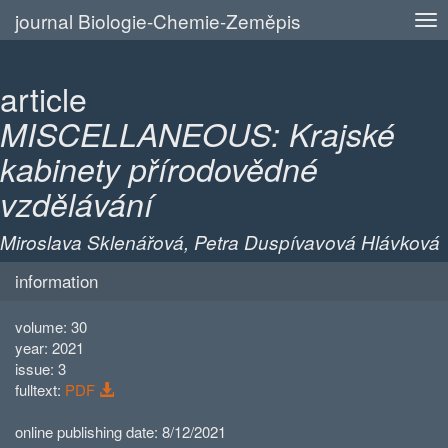
journal Biologie-Chemie-Zeměpis
article
MISCELLANEOUS: Krajské
kabinety přírodovědné
vzdělávání
Miroslava Sklenářová, Petra Duspívavová Hlávková
information
volume: 30
year: 2021
issue: 3
fulltext:
PDF
online publishing date: 8/12/2021