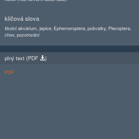
klíčová slova
školní akvárium, jepice, Ephemeroptera, pošvatky, Plecoptera,
chov, pozorování
plný text (
PDF
)
PDF