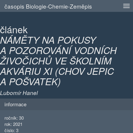
časopis Biologie-Chemie-Zeměpis
článek
NÁMĚTY NA POKUSY
A POZOROVÁNÍ VODNÍCH
ŽIVOČICHŮ VE ŠKOLNÍM
AKVÁRIU XI (CHOV JEPIC
A POŠVATEK)
Lubomír Hanel
informace
ročník: 30
rok: 2021
číslo: 3