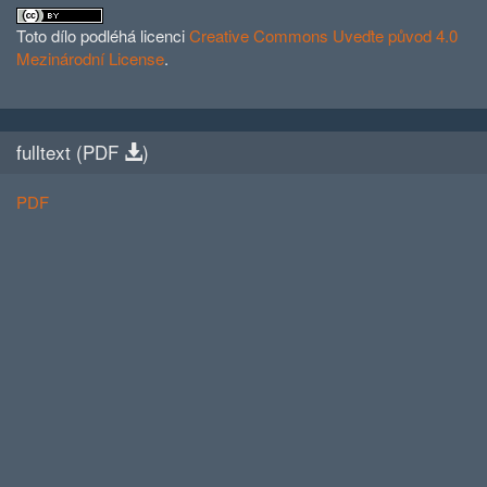
Toto dílo podléhá licenci
Creative Commons Uveďte původ 4.0
Mezinárodní License
.
fulltext (
PDF
)
PDF