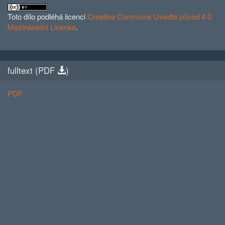
Toto dílo podléhá licenci
Creative Commons Uveďte původ 4.0
Mezinárodní License
.
fulltext (
PDF
)
PDF