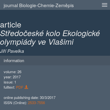
journal Biologie-Chemie-Zeměpis
article
Středočeské kolo Ekologické
olympiády ve Vlašimi
Jiří Pavelka
information
volume: 26
year: 2017
issue: 1
fulltext:
PDF
online publishing date: 30/3/2017
ISSN (Online):
2533-7556