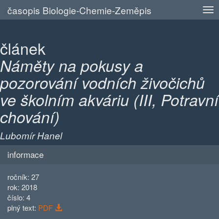
časopis Biologie-Chemie-Zeměpis
článek
Náměty na pokusy a
pozorování vodních živočichů
ve školním akváriu (III, Potravní
chování)
Lubomír Hanel
informace
ročník: 27
rok: 2018
číslo: 4
plný text:
PDF