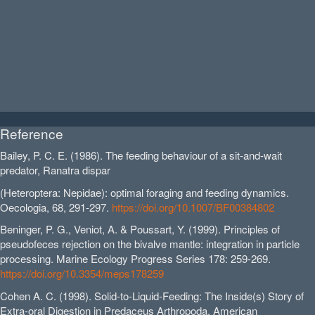
Reference
Bailey, P. C. E. (1986). The feeding behaviour of a sit-and-wait
predator, Ranatra dispar
(Heteroptera: Nepidae): optimal foraging and feeding dynamics.
Oecologia, 68, 291-297.
https://doi.org/10.1007/BF00384802
Beninger, P. G., Veniot, A. & Poussart, Y. (1999). Principles of
pseudofeces rejection on the bivalve mantle: integration in particle
processing. Marine Ecology Progress Series 178: 259-269.
https://doi.org/10.3354/meps178259
Cohen A. C. (1998). Solid-to-Liquid-Feeding: The Inside(s) Story of
Extra-oral Digestion in Predaceus Arthropoda. American