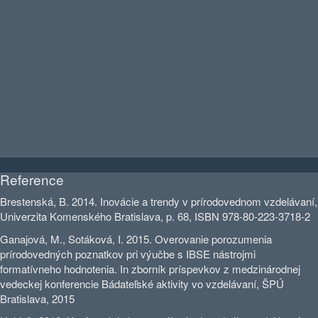
Reference
Brestenská, B. 2014. Inovácie a trendy v prírodovednom vzdelávaní,
Univerzita Komenského Bratislava, p. 68, ISBN 978-80-223-3718-2
Ganajová, M., Sotáková, I. 2015. Overovanie porozumenia
prírodovedných poznatkov pri výučbe s IBSE nástrojmi
formatívneho hodnotenia. In zborník príspevkov z medzinárodnej
vedeckej konferencie Bádateľské aktivity vo vzdelávaní, ŠPÚ
Bratislava, 2015