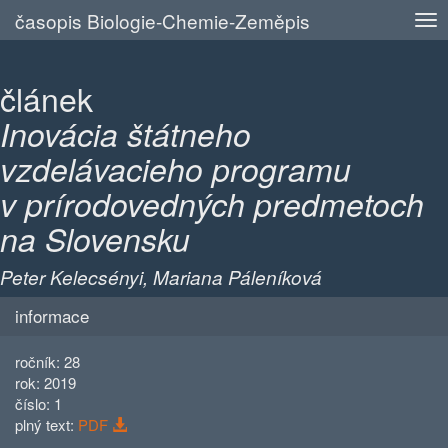
časopis Biologie-Chemie-Zeměpis
článek
Inovácia štátneho
vzdelávacieho programu
v prírodovedných predmetoch
na Slovensku
Peter Kelecsényi, Mariana Páleníková
informace
ročník: 28
rok: 2019
číslo: 1
plný text:
PDF