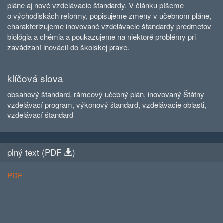
pláne aj nové vzdelávacie štandardy. V článku píšeme
o východiskách reformy, popisujeme zmeny v učebnom pláne,
charakterizujeme inovované vzdelávacie štandardy predmetov
biológia a chémia a poukazujeme na niektoré problémy pri
zavádzaní inovácií do školskej praxe.
klíčová slova
obsahový štandard, rámcový učebný plán, inovovaný Štátny
vzdelávací program, výkonový štandard, vzdelávacie oblasti,
vzdelávací štandard
plný text (
PDF
)
PDF