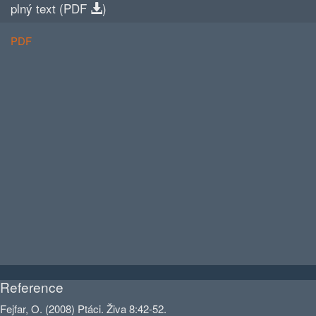
plný text (
PDF
)
PDF
Reference
Fejfar, O. (2008) Ptáci. Živa 8:42-52.