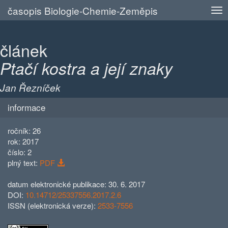
časopis Biologie-Chemie-Zeměpis
článek
Ptačí kostra a její znaky
Jan Řezníček
informace
ročník: 26
rok: 2017
číslo: 2
plný text:
PDF
datum elektronické publikace: 30. 6. 2017
DOI:
10.14712/25337556.2017.2.6
ISSN (elektronická verze):
2533-7556